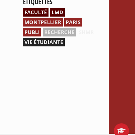
ÉTIQUETTES
FACULTÉ
LMD
MONTPELLIER
PARIS
PUBLI
RECHERCHE
SHMR
VIE ÉTUDIANTE