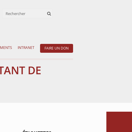
EMENTS
INTRANET
FAIRE UN DON
STANT DE