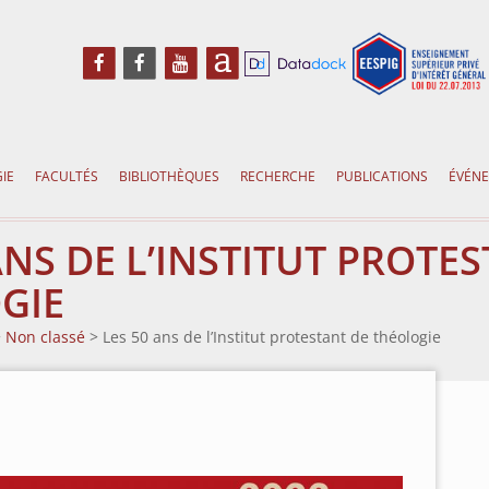
a
IE
FACULTÉS
BIBLIOTHÈQUES
RECHERCHE
PUBLICATIONS
ÉVÉN
ANS DE L’INSTITUT PROTE
GIE
>
Non classé
>
Les 50 ans de l’Institut protestant de théologie