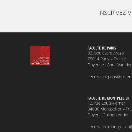
INSCRIVEZ-
FACULTE DE PARIS
83, boulevard Arago
75014 Paris – France
Doyenne : Anna Van de
secretariat.paris@ipt-edu
FACULTE DE MONTPELLIER
13, rue Louis-Perrier
34000 Montpellier – Fr
Doyen : Guilhen Antier
secretariat.montpellier@