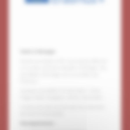
Partir à l’étranger
Durant vos études à l’IPT, vous pouvez effectuer
un ou deux semestre d’études à l’étranger. Des
possibilités d’échange sont accessibles par
Erasmus+
Quelques possibilités de destination : Rome,
Prague, Berlin, Budapest, Vienne, Amsterdam…
Il existe aussi des accords avec les universités
de Zurich et de Genève.
Renseignements :