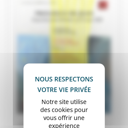
Notre site utilise
des cookies pour
vous offrir une
expérience
Etiquettes :
Faculté
,
Montpellier