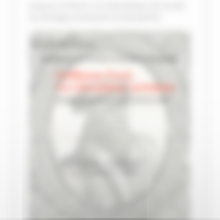
Jusqu’au 23 février à la bibliothèque de Faculté
de théologie protestante de Montpellier.