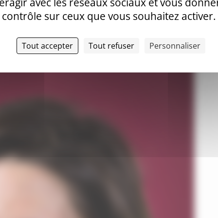
téragir avec les réseaux sociaux et vous donner
e
contrôle sur ceux que vous souhaitez activer.
Tout accepter
Tout refuser
Personnaliser