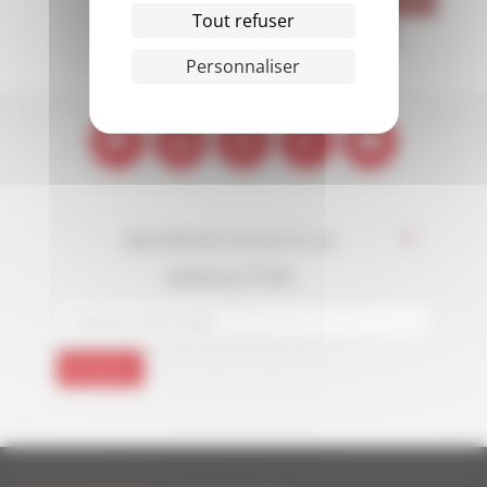
Tout refuser
PARIS
PUBLI
RECHERCHE
Personnaliser
SHMR
VIE ÉTUDIANTE
INSCRIVEZ-VOUS À LA
*
NEWSLETTER