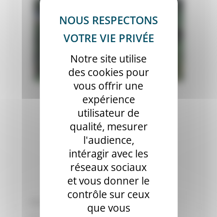
Notre site utilise
des cookies pour
vous offrir une
expérience
utilisateur de
qualité, mesurer
l'audience,
intéragir avec les
réseaux sociaux
et vous donner le
contrôle sur ceux
Etiquettes :
Faculté
,
Montpellier
que vous
Publié le jeudi 6 février 2020